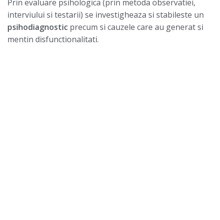
Prin evaluare psihologica (prin metoda observatiei,
interviului si testarii) se investigheaza si stabileste un
psihodiagnostic
precum si cauzele care au generat si
mentin disfunctionalitati.