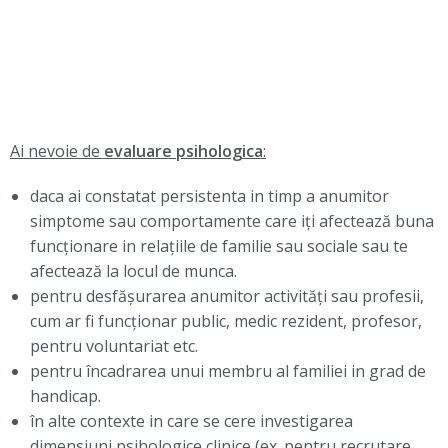
Ai nevoie de
evaluare psihologica
:
daca ai constatat persistenta in timp a anumitor
simptome sau comportamente care iți afectează buna
funcționare in relațiile de familie sau sociale sau te
afectează la locul de munca.
pentru desfășurarea anumitor activități sau profesii,
cum ar fi funcționar public, medic rezident, profesor,
pentru voluntariat etc.
pentru încadrarea unui membru al familiei in grad de
handicap.
în alte contexte in care se cere investigarea
dimensiuni psihologice clinice (ex. pentru recrutare,