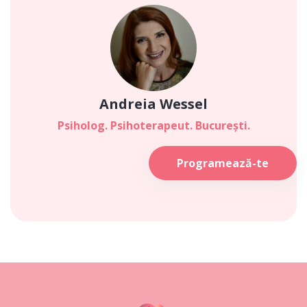
Andreia Wessel
Psiholog. Psihoterapeut. București.
Programează-te