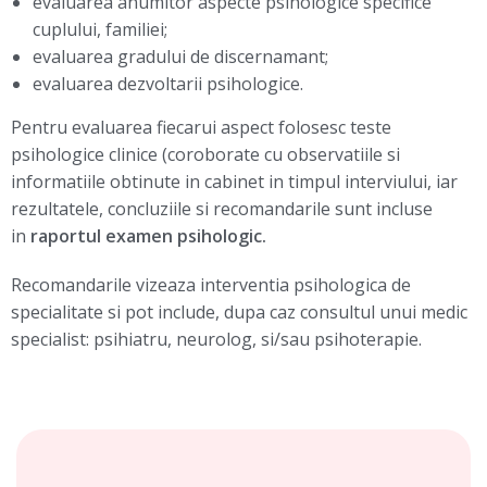
evaluarea anumitor aspecte psihologice specifice
cuplului, familiei;
evaluarea gradului de discernamant;
evaluarea dezvoltarii psihologice.
Pentru evaluarea fiecarui aspect folosesc teste
psihologice clinice (coroborate cu observatiile si
informatiile obtinute in cabinet in timpul interviului, iar
rezultatele, concluziile si recomandarile sunt incluse
in
raportul examen psihologic.
Recomandarile vizeaza interventia psihologica de
specialitate si pot include, dupa caz consultul unui medic
specialist: psihiatru, neurolog, si/sau psihoterapie.